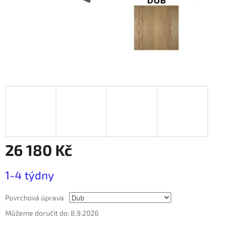
26 180 Kč
Měrná
1-4 týdny
cena:
Povrchová úprava
Můžeme doručit do:
8.9.2026