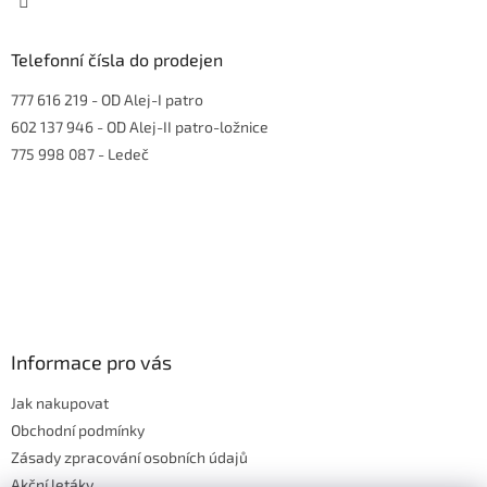
Telefonní čísla do prodejen
777 616 219
- OD Alej-I patro
602 137 946
- OD Alej-II patro-ložnice
775 998 087
- Ledeč
Informace pro vás
Jak nakupovat
Obchodní podmínky
Zásady zpracování osobních údajů
Akční letáky