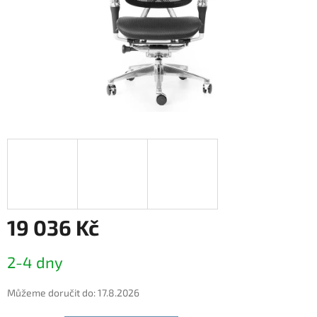
19 036 Kč
Měrná
2-4 dny
cena:
Můžeme doručit do:
17.8.2026